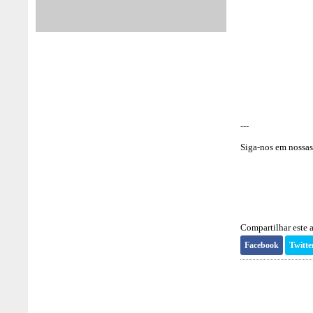
---
Siga-nos em nossas 
Compartilhar este a
Facebook
Twitte