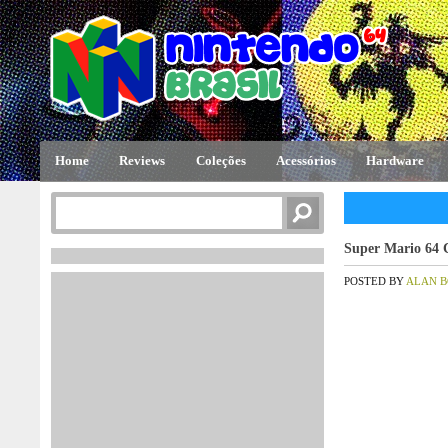
Home
Reviews
Coleções
Acessórios
Hardware
Super Mario 64 C
POSTED BY
ALAN 