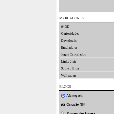
MARCADORES
64DD
Curiosidades
Downloads
Emuladores
Jogos Cancelados
Links úteis
Sobre o Blog
Wallpapers
BLOGS
Afontegeek
Geração N64
Museum dos Games