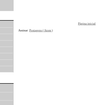
Página inicial
Assinar:
Postagens ( Atom )