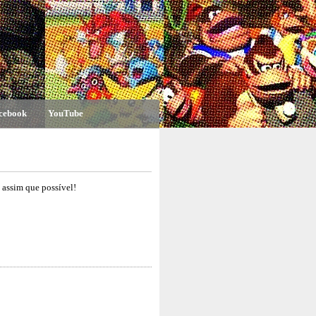
cebook
YouTube
assim que possível!