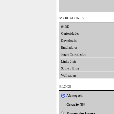
MARCADORES
64DD
Curiosidades
Downloads
Emuladores
Jogos Cancelados
Links úteis
Sobre o Blog
Wallpapers
BLOGS
Afontegeek
Geração N64
Museum dos Games