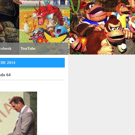
cebook
YouTube
DE 2014
ndo 64