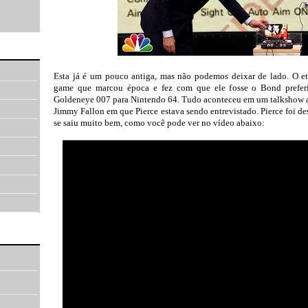
Esta já é um pouco antiga, mas não podemos deixar de lado. O et
game que marcou época e fez com que ele fosse o Bond preferi
Goldeneye 007 para Nintendo 64. Tudo aconteceu em um talkshow a
Jimmy Fallon em que Pierce estava sendo entrevistado. Pierce foi de
se saiu muito bem, como você pode ver no vídeo abaixo: