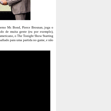
erno Mr. Bond, Pierce Brosnan, joga o
do de muita gente (eu por exemplo),
mericano, o The Tonight Show Starring
safiado para uma partida no game, e não