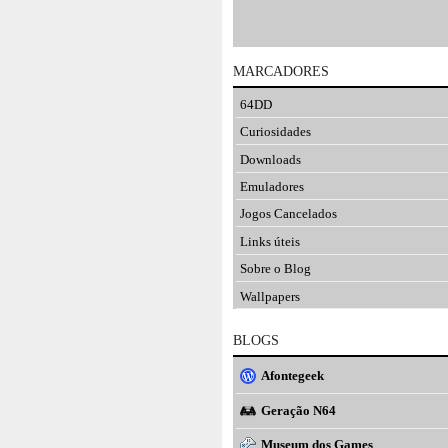
MARCADORES
64DD
Curiosidades
Downloads
Emuladores
Jogos Cancelados
Links úteis
Sobre o Blog
Wallpapers
BLOGS
Afontegeek
Geração N64
Museum dos Games