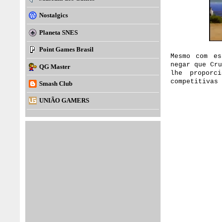
Nostalgics
Planeta SNES
Point Games Brasil
Mesmo com es
negar que Cr
QG Master
lhe proporc
competitivas 
Smash Club
UNIÃO GAMERS