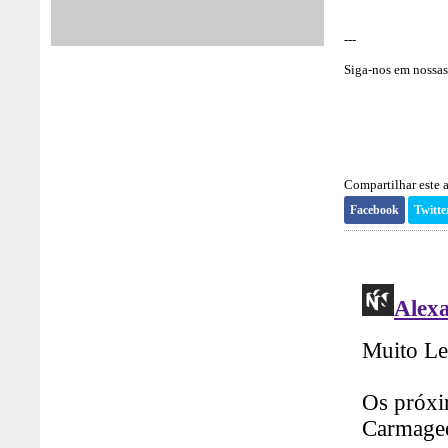
---
Siga-nos em nossas 
Compartilhar este a
Facebook
Twitte