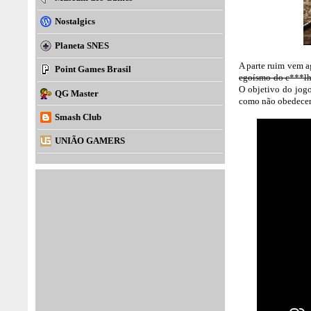
Nostalgics
Planeta SNES
A parte ruim vem a
Point Games Brasil
egoísmo do c***l
O objetivo do jogo
QG Master
como não obedecer
Smash Club
UNIÃO GAMERS