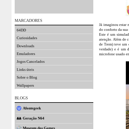
MARCADORES
Já imaginou estar 
do conforto da sua 
64DD
Este é um simulad
Curiosidades
atenção. Além de 
de Trem) teve um c
Downloads
verdade) e é um 
Emuladores
microfone usado e
Jogos Cancelados
Links úteis
Sobre o Blog
Wallpapers
BLOGS
Afontegeek
Geração N64
Museum dos Games