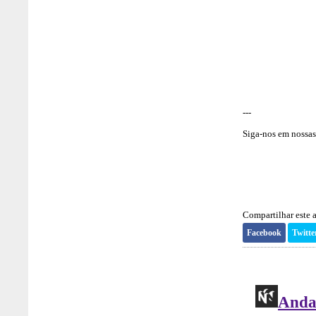
---
Siga-nos em nossas 
Compartilhar este a
Facebook
Twitte