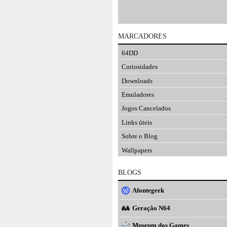
MARCADORES
64DD
Curiosidades
Downloads
Emuladores
Jogos Cancelados
Links úteis
Sobre o Blog
Wallpapers
BLOGS
Afontegeek
Geração N64
Museum dos Games