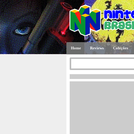
Home
Reviews
Coleções