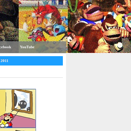
cebook
YouTube
 2011