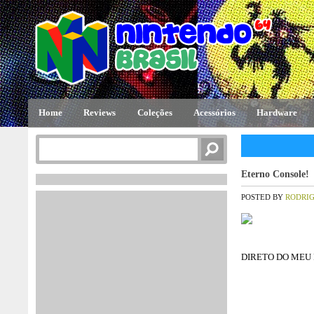
Home
Reviews
Coleções
Acessórios
Hardware
Eterno Console!
POSTED BY
RODRI
DIRETO DO MEU