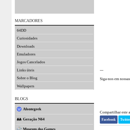
MARCADORES
64DD
Curiosidades
Downloads
Emuladores
Jogos Cancelados
Links úteis
---
Sobre o Blog
Siga-nos em nossas 
Wallpapers
BLOGS
Afontegeek
Compartilhar este a
Geração N64
Facebook
Twitte
Museum dos Games