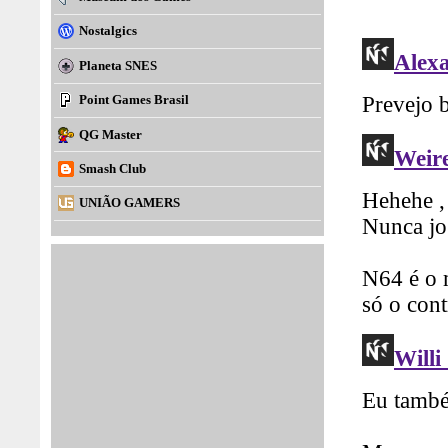
Nostalgics
Planeta SNES
Point Games Brasil
QG Master
Smash Club
UNIÃO GAMERS