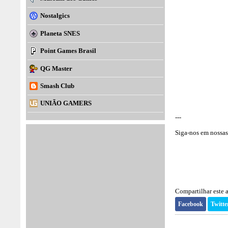
Nostalgics
Planeta SNES
Point Games Brasil
QG Master
Smash Club
UNIÃO GAMERS
---
Siga-nos em nossas 
Compartilhar este a
Facebook
Twitte