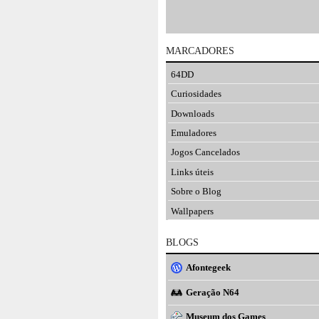
MARCADORES
64DD
Curiosidades
Downloads
Emuladores
Jogos Cancelados
Links úteis
Sobre o Blog
Wallpapers
BLOGS
Afontegeek
Geração N64
Museum dos Games