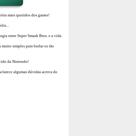
tória mais queridos dos games!
liz...
ogia entre Super Smash Bros. e a vida.
a muito simples para burlar os tão
ecido da Nintendo!
sclarece algumas dúvidas acerca do