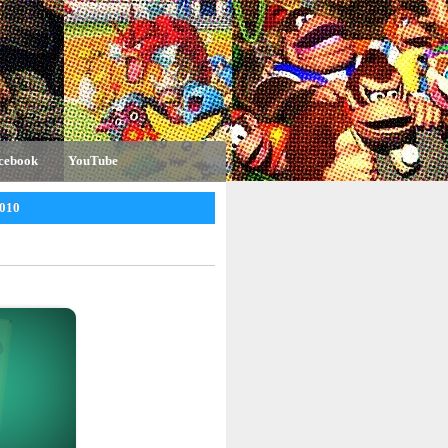
cebook
YouTube
010