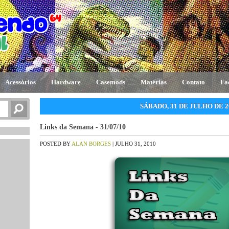
Acessórios
Hardware
Casemods
Matérias
Contato
Fa
SÁBADO, 31 DE JULHO DE 2
Links da Semana - 31/07/10
POSTED BY
ALAN BORGES
| JULHO 31, 2010