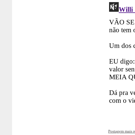
Postagem mais r