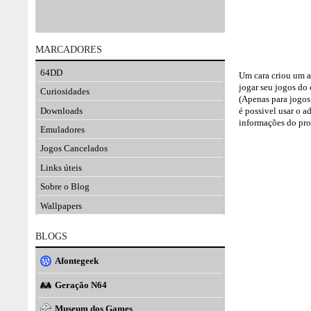
MARCADORES
64DD
Um cara criou um a
jogar seu jogos do
Curiosidades
(Apenas para jogo
Downloads
é possivel usar o
informações do pr
Emuladores
Jogos Cancelados
Links úteis
Sobre o Blog
Wallpapers
BLOGS
Afontegeek
Geração N64
Museum dos Games