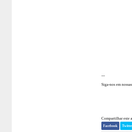
---
Siga-nos em nossas 
Compartilhar este a
Facebook
Twitte