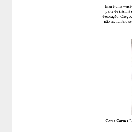
Essa é uma versã
parte de trás, h
decoração. Chegou
não me lembro se
Game Corner
El