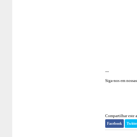
---
Siga-nos em nossas 
Compartilhar este a
Facebook
Twitte