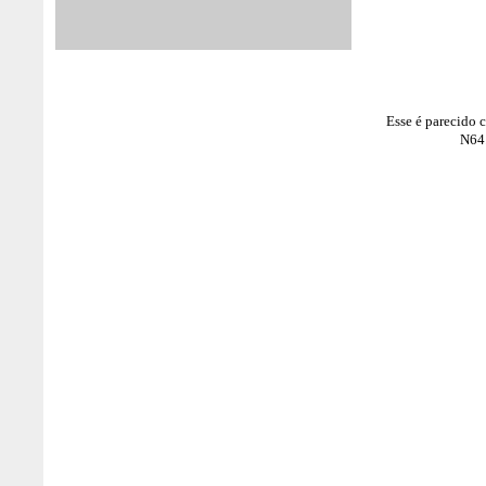
Esse é parecido 
N64.