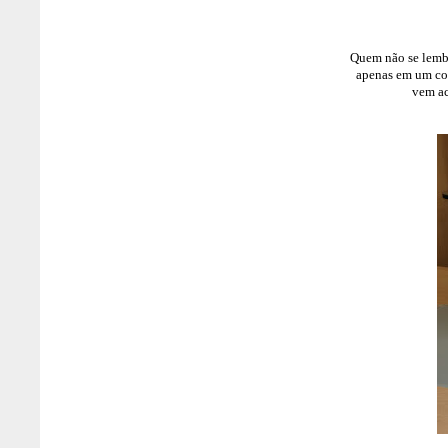
Quem não se lemb
apenas em um con
vem a