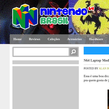
Home
Reviews
Coleções
Acessórios
Hardware
N64 Laptop Mod
POSTED BY
ALAN 
Essa é uma boa dic
pra quem gosta de 