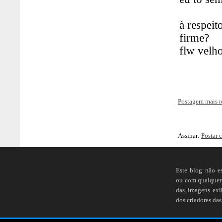
Postagem mais r
Assinar:
Postar 
Este blog não e
ou com qualquer 
das imagens ex
dos criadores das