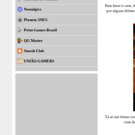
Para fazer o case,
Nostalgics
por alguns dólare
Planeta SNES
Point Games Brasil
QG Master
Smash Club
UNIÃO GAMERS
Tá aí um ótimo ex
casa d