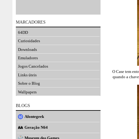
MARCADORES
64DD
Curiosidades
Downloads
Emuladores
Jogos Cancelados
O Case tem entr
Links úteis
quando a chave 
Sobre o Blog
Wallpapers
BLOGS
Afontegeek
Geração N64
Museum dos Games