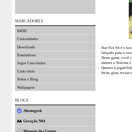
MARCADORES
64DD
Curiosidades
Downloads
Star Fox 64 é o suc
lançado para o con
Emuladores
Neste game, você c
manter o Sistema Li
Jogos Cancelados
Quanto à jogabilid
Links úteis
freiar, girar, recua
Sobre o Blog
Wallpapers
BLOGS
Afontegeek
Geração N64
Museum dos Games