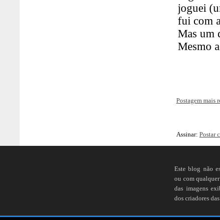
Postagem mais r
Assinar:
Postar 
Este blog não e
ou com qualquer 
das imagens ex
dos criadores das