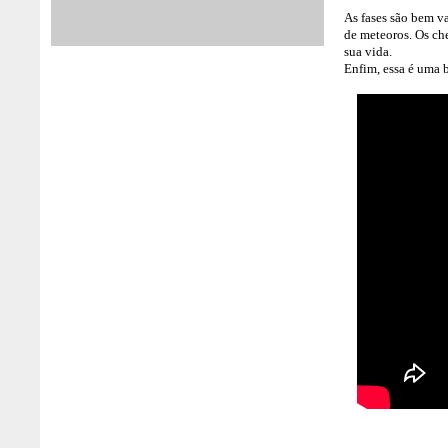
As fases são bem va
de meteoros. Os che
sua vida.
Enfim, essa é uma 