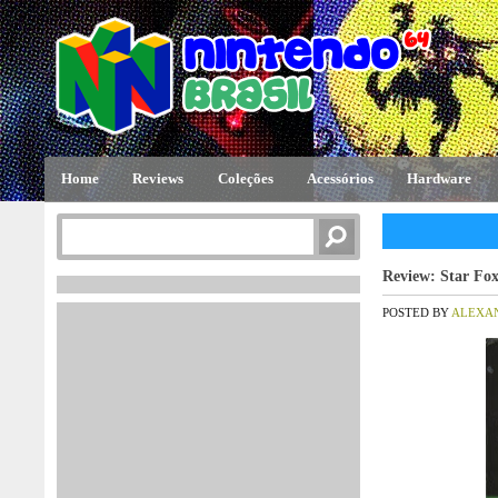
Home
Reviews
Coleções
Acessórios
Hardware
Review: Star Fox
POSTED BY
ALEXA