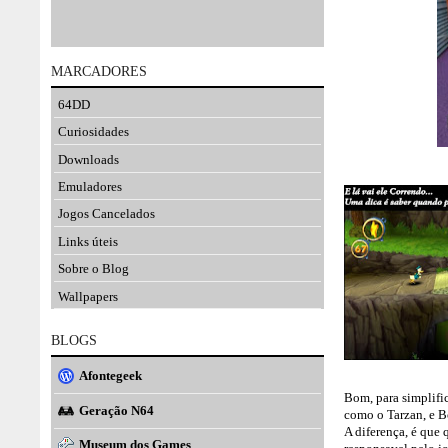
MARCADORES
64DD
Curiosidades
Downloads
Emuladores
Jogos Cancelados
Links úteis
Sobre o Blog
Wallpapers
BLOGS
Afontegeek
Bom, para simplific
Geração N64
como o Tarzan, e 
A diferença, é que 
Museum dos Games