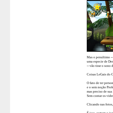
Mas o penultimo -- 
uma especie de Dem
-- vão tirar o sono
Coisas LeGais do 
O fato de ter pers
e o sem noção Prof
mas preciso de sua
Sem contar os vide
Clicando nas fotos,
É isso, curtam o jo