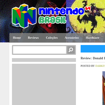
Home
Reviews
Coleções
Acessórios
Hardware
Review: Donald 
POSTED BY
DARKE