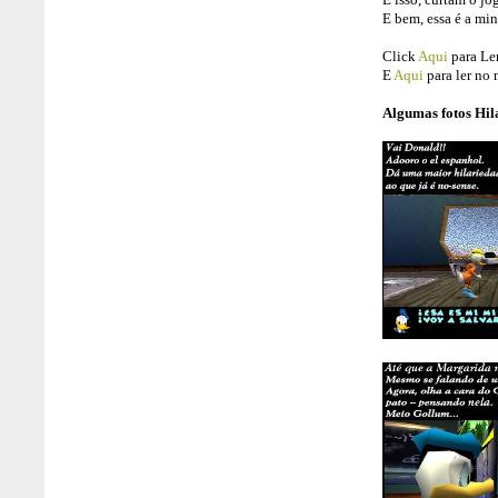
E bem, essa é a min
Click
Aqui
para Le
E
Aqui
para ler no
Algumas fotos Hil