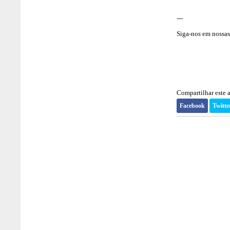
---
Siga-nos em nossas 
Compartilhar este a
Facebook
Twitte