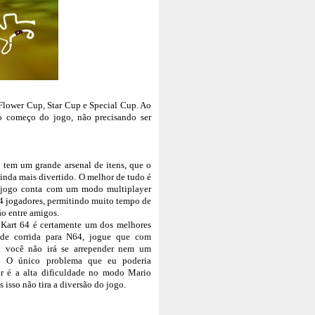
 Flower Cup, Star Cup e Special Cup. Ao
no começo do jogo, não precisando ser
 tem um grande arsenal de itens, que o
ainda mais divertido. O melhor de tudo é
 jogo conta com um modo multiplayer
 4 jogadores, permitindo muito tempo de
ão entre amigos.
Kart 64 é certamente um dos melhores
 de corrida para N64, jogue que com
a você não irá se arrepender nem um
! O único problema que eu poderia
ar é a alta dificuldade no modo Mario
 isso não tira a diversão do jogo.