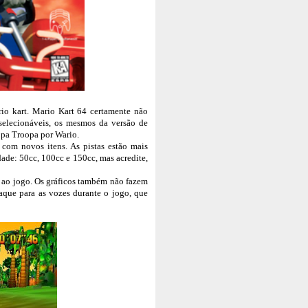
io kart. Mario Kart 64 certamente não
selecionáveis, os mesmos da versão de
pa Troopa por Wario.
com novos itens. As pistas estão mais
ldade: 50cc, 100cc e 150cc, mas acredite,
 ao jogo. Os gráficos também não fazem
aque para as vozes durante o jogo, que