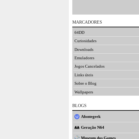
MARCADORES
64DD
Curiosidades
Downloads
Emuladores
Jogos Cancelados
Links úteis
Sobre o Blog
Wallpapers
BLOGS
Afontegeek
Geração N64
Museum dos Games