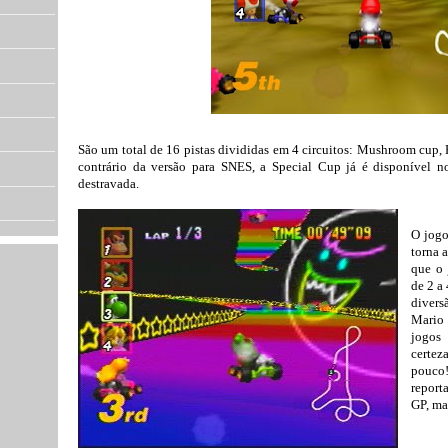
São um total de 16 pistas divididas em 4 circuitos: Mushroom cup,
contrário da versão para SNES, a Special Cup já é disponível 
destravada.
O jogo
torna 
que o
de 2 a
divers
Mario 
jogos
certez
pouco
report
GP, mas