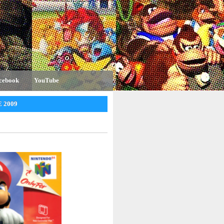
cebook
YouTube
 2009