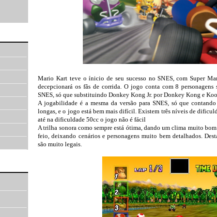
Mario Kart teve o ínicio de seu sucesso no SNES, com Super Mar
decepcionará os fãs de corrida. O jogo conta com 8 personagens 
SNES, só que substituindo Donkey Kong Jr. por Donkey Kong e Koo
A jogabilidade é a mesma da versão para SNES, só que contando 
longas, e o jogo está bem mais difícil. Existem três níveis de dificu
até na dificuldade 50cc o jogo não é fácil
A trilha sonora como sempre está ótima, dando um clima muito bom
feio, deixando cenários e personagens muito bem detalhados. Dest
são muito legais.